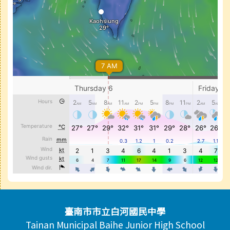
頁尾區域內容
臺南市市立白河國民中學
Tainan Municipal Baihe Junior High School