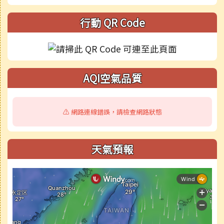
行動 QR Code
AQI空氣品質
⚠️ 網路連線錯誤，請檢查網路狀態
天氣預報