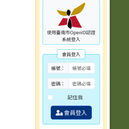
使用臺南市OpenID認證
系統登入
會員登入
帳號：
密碼：
記住我
會員登入