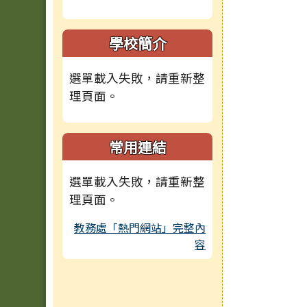
學校簡介
選單載入失敗，請重新整
理頁面。
常用連結
選單載入失敗，請重新整
理頁面。
教務處「熱門網站」完整內
容