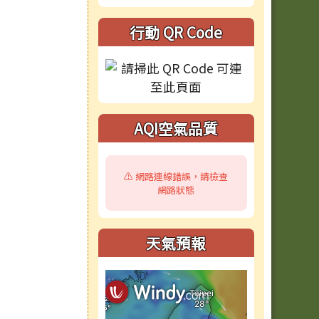
行動 QR Code
AQI空氣品質
⚠️ 網路連線錯誤，請檢查
網路狀態
天氣預報