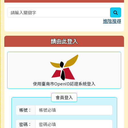
sear
進階搜尋
請由此登入
使用臺南市OpenID認證系統登入
會員登入
帳號：
密碼：