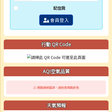
記住我
會員登入
行動 QR Code
AQI空氣品質
⚠️ 網路連線錯誤，請檢查網路狀態
天氣預報